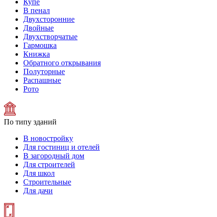
Купе
В пенал
Двухсторонние
Двойные
Двухстворчатые
Гармошка
Книжка
Обратного открывания
Полуторные
Распашные
Рото
По типу зданий
В новостройку
Для гостиниц и отелей
В загородный дом
Для строителей
Для школ
Строительные
Для дачи