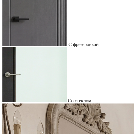
С фрезеровкой
Со стеклом