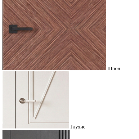
Шпон
Глухие