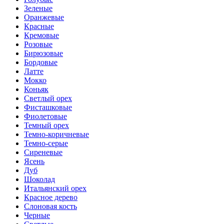
Зеленые
Оранжевые
Красные
Кремовые
Розовые
Бирюзовые
Бордовые
Латте
Мокко
Коньяк
Светлый орех
Фисташковые
Фиолетовые
Темный орех
Темно-коричневые
Темно-серые
Сиреневые
Ясень
Дуб
Шоколад
Итальянский орех
Красное дерево
Слоновая кость
Черные