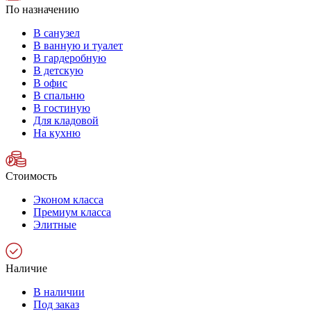
По назначению
В санузел
В ванную и туалет
В гардеробную
В детскую
В офис
В спальню
В гостиную
Для кладовой
На кухню
Стоимость
Эконом класса
Премиум класса
Элитные
Наличие
В наличии
Под заказ