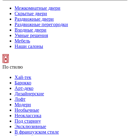
Межкомнатные двери
Скрытые двери
Раздвижные двери
Раздвижные перегородки
Входные двери
Умные решения
Мебель
Наши салоны
По стилю
Хай-тек
Барокко
Арт-деко
Дизайнерские
Лофт
Модерн
Необычные
Неоклассика
Под старину
Эксклюзивные
В французском стиле